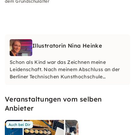
dem Grundschulalter
Illustratorin Nina Heinke
Schon als Kind war das Zeichnen meine
Leidenschaft. Nach meinem Abschluss an der
Berliner Technischen Kunsthochschule
zeichnete ich für die Morgenpost und den Tip,
dann kamen erste Kinderbuchprojekte dazu.
Veranstaltungen vom selben
Anbieter
Auch bei Dir